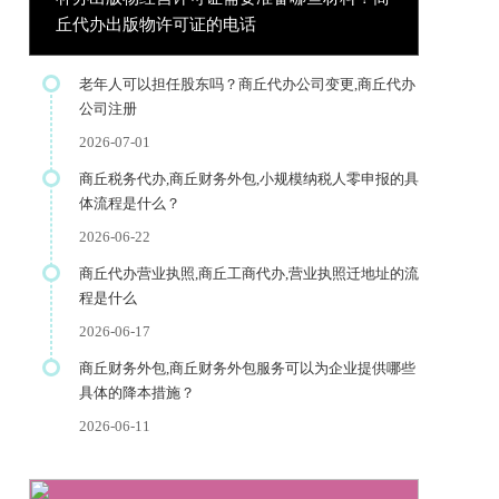
丘代办出版物许可证的电话
老年人可以担任股东吗？商丘代办公司变更,商丘代办
公司注册
2026-07-01
商丘税务代办,商丘财务外包,小规模纳税人零申报的具
体流程是什么？
2026-06-22
商丘代办营业执照,商丘工商代办,营业执照迁地址的流
程是什么
2026-06-17
商丘财务外包,商丘财务外包服务可以为企业提供哪些
具体的降本措施？
2026-06-11