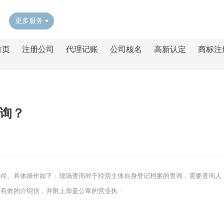
更多服务
首页
注册公司
代理记账
公司核名
高新认定
商标注
询？
途径。具体操作如下：现场查询对于经营主体自身登记档案的查询，需要查询人
效的介绍信，并附上加盖公章的营业执···