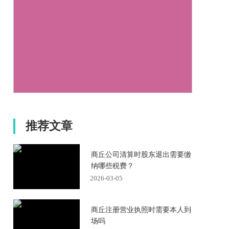
推荐文章
商丘公司清算时股东退出需要缴
纳哪些税费？
2026-03-05
商丘注册营业执照时需要本人到
场吗