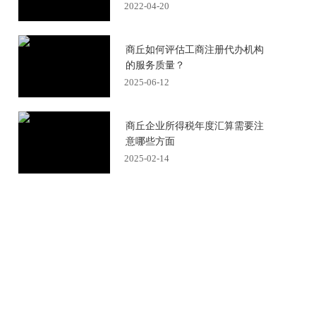
2022-04-20
商丘如何评估工商注册代办机构
的服务质量？
2025-06-12
商丘企业所得税年度汇算需要注
意哪些方面
2025-02-14