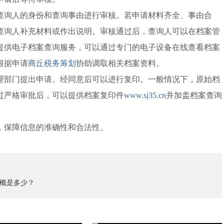
查询人的身份和查询事由进行审核。若申请材料齐全、事由合
查询人补充材料或作出说明。审核通过后，查询人可以在档案管
提供电子档案查询服务，可以通过专门的电子设备在线查看档案
根据申请
商丘税务筹划
协助调取相关档案资料。
理部门提出申请。经同意后可以进行复印。一般情况下，原始档
过严格审批后，可以提供档案复印件
www.sj35.cn
并加盖档案查询
，保障信息的准确性和合法性。
概是多少？