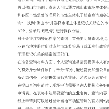
再以佛山市为例，查询人可以通过佛山市市场主体登
和各区市场监督管理局的市场主体电子档案查询服务
询”，找到“佛山市”并选择市场主体登记机关所在的
APP，登录后按照指引进行操作办理。
对于企业注销登记档案的查询，首先要明确查询地点
业在当地注册时所对应的市场监管局（或工商行政管
于现登记机关的档案管理部门。
在准备查询材料方面，个人查询通常需要提供本人有
的有效身份证件原件，部分情况可能还需要加盖公章
所介绍信外，还需携带律师执业证。若涉及诉讼案件
在提出查询申请时，现场申请需要查询人携带准备好
申请表。在表格中注明要查询的企业名称、查询内容
线上申请则可以通过登录当地市场监管局的官方网站
册、登录，填写查询申请信息并上传所需材料，提交