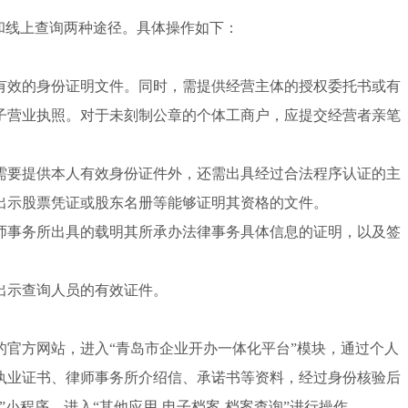
和线上查询两种途径。具体操作如下：
有效的身份证明文件。同时，需提供经营主体的授权委托书或有
子营业执照。对于未刻制公章的个体工商户，应提交经营者亲笔
需要提供本人有效身份证件外，还需出具经过合法程序认证的主
出示股票凭证或股东名册等能够证明其资格的文件。
师事务所出具的载明其所承办法律事务具体信息的证明，以及签
出示查询人员的有效证件。
官方网站，进入“青岛市企业开办一体化平台”模块，通过个人
执业证书、律师事务所介绍信、承诺书等资料，经过身份核验后
小程序，进入“其他应用-电子档案-档案查询”进行操作。