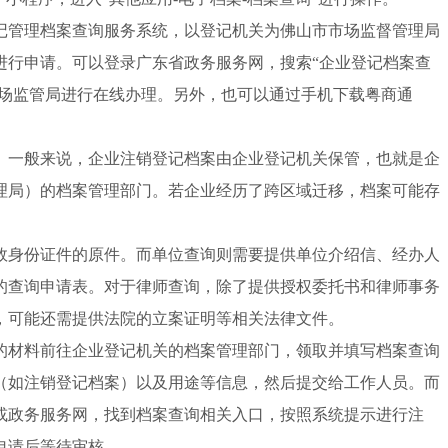
记管理档案查询服务系统，以登记机关为佛山市市场监督管理局
进行申请。可以登录广东省政务服务网，搜索“企业登记档案查
市场监管局进行在线办理。另外，也可以通过手机下载粤商通
。一般来说，企业注销登记档案由企业登记机关保管，也就是企
理局）的档案管理部门。若企业经历了跨区域迁移，档案可能存
效身份证件的原件。而单位查询则需要提供单位介绍信、经办人
的查询申请表。对于律师查询，除了提供授权委托书和律师事务
，可能还需提供法院的立案证明等相关法律文件。
的材料前往企业登记机关的档案管理部门，领取并填写档案查询
（如注销登记档案）以及用途等信息，然后提交给工作人员。而
或政务服务网，找到档案查询相关入口，按照系统提示进行注
申请后等待审核。