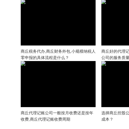
商丘税务代办,商丘财务外包,小规模纳税人
商丘好的代理记
零申报的具体流程是什么？
公司的服务质
商丘代理记账公司一般按月收费还是按年
选择商丘控股
收费,商丘代理记账收费周期
成本？